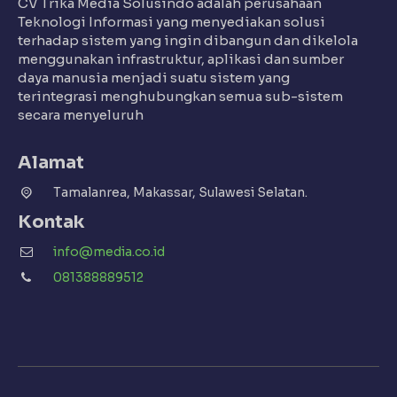
CV Trika Media Solusindo adalah perusahaan
Teknologi Informasi yang menyediakan solusi
terhadap sistem yang ingin dibangun dan dikelola
menggunakan infrastruktur, aplikasi dan sumber
daya manusia menjadi suatu sistem yang
terintegrasi menghubungkan semua sub-sistem
secara menyeluruh
Alamat
Tamalanrea, Makassar, Sulawesi Selatan.
Kontak
info@media.co.id
081388889512