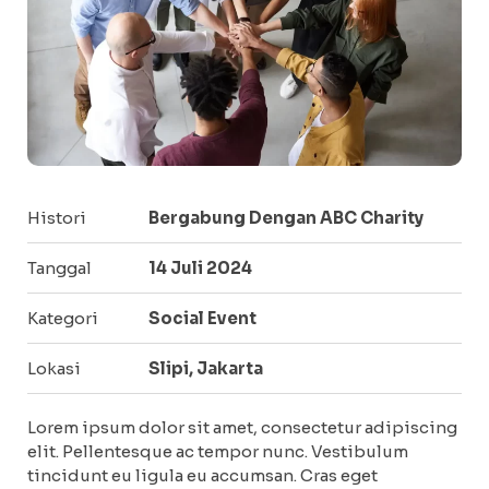
Histori
Bergabung Dengan ABC Charity
Tanggal
14 Juli 2024
Kategori
Social Event
Lokasi
Slipi, Jakarta
Lorem ipsum dolor sit amet, consectetur adipiscing
elit. Pellentesque ac tempor nunc. Vestibulum
tincidunt eu ligula eu accumsan. Cras eget