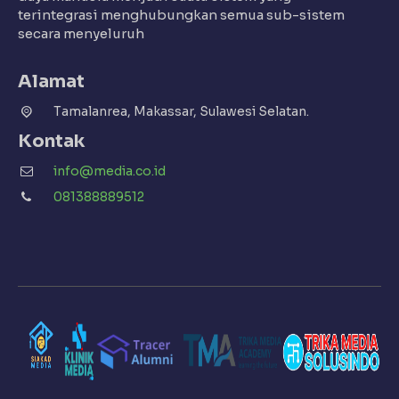
terintegrasi menghubungkan semua sub-sistem
secara menyeluruh
Alamat
Tamalanrea, Makassar, Sulawesi Selatan.
Kontak
info@media.co.id
081388889512