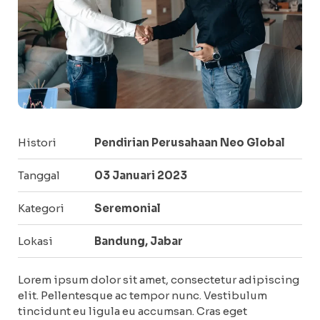
Histori
Pendirian Perusahaan Neo Global
Tanggal
03 Januari 2023
Kategori
Seremonial
Lokasi
Bandung, Jabar
Lorem ipsum dolor sit amet, consectetur adipiscing
elit. Pellentesque ac tempor nunc. Vestibulum
tincidunt eu ligula eu accumsan. Cras eget