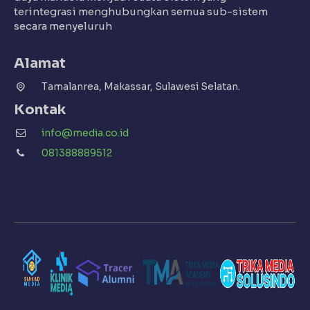
terintegrasi menghubungkan semua sub-sistem
secara menyeluruh
Alamat
Tamalanrea, Makassar, Sulawesi Selatan.
Kontak
info@media.co.id
081388889512