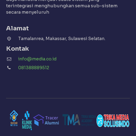
terintegrasi menghubungkan semua sub-sistem
secara menyeluruh
Alamat
Tamalanrea, Makassar, Sulawesi Selatan.
Kontak
info@media.co.id
081388889512