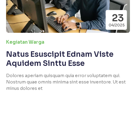
23
04/2025
Kegiatan Warga
Natus Esuscipit Ednam Viste
Aquidem Sinttu Esse
Dolores aperiam quisquam quia error voluptatem qui.
Nostrum quae omnis minima sint esse inventore. Ut est
minus dolores et